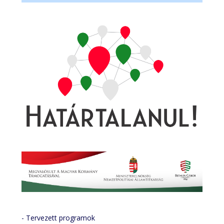
- Tervezett programok