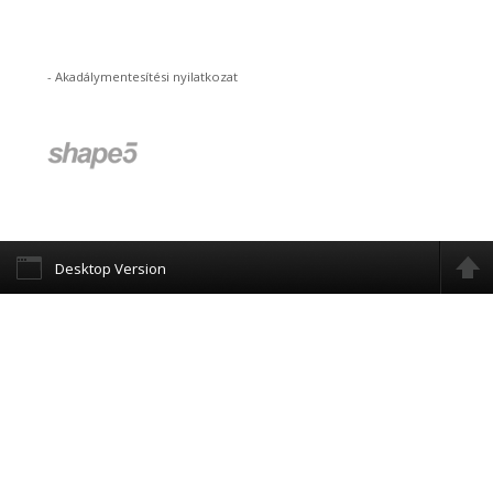
-
Akadálymentesítési nyilatkozat
Desktop Version