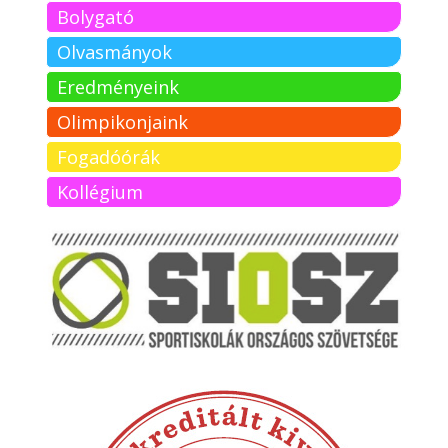
Bolygató
Olvasmányok
Eredményeink
Olimpikonjaink
Fogadóórák
Kollégium