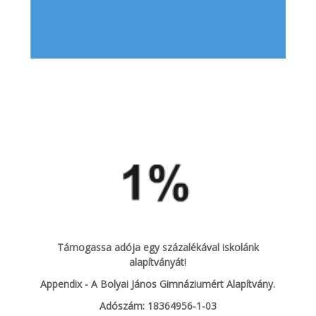
Támogassa adója egy százalékával iskolánk
alapítványát!
Appendix - A Bolyai János Gimnáziumért Alapítvány.
Adószám: 18364956-1-03