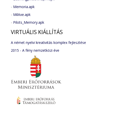
-
Memoria.apk
-
MilAxe.apk
-
Pilots_Memory.apk
VIRTUÁLIS
KIÁLLÍTÁS
A német nyelvi kreativitás komplex fejlesztése
2015 - A fény nemzetközi éve