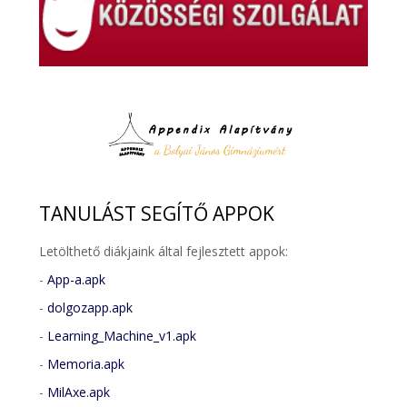
TANULÁST
SEGÍTŐ APPOK
Letölthető diákjaink által fejlesztett appok:
-
App-a.apk
-
dolgozapp.apk
-
Learning_Machine_v1.apk
-
Memoria.apk
-
MilAxe.apk