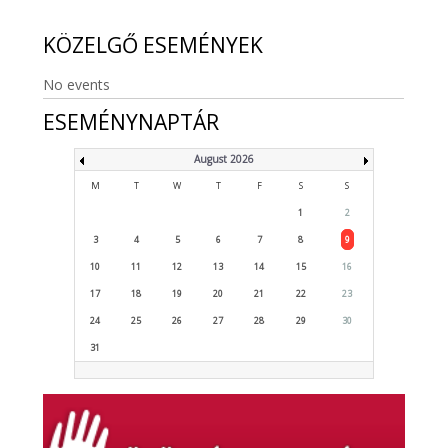
KÖZELGŐ
ESEMÉNYEK
No events
ESEMÉNYNAPTÁR
August 2026
M
T
W
T
F
S
S
1
2
3
4
5
6
7
8
9
10
11
12
13
14
15
16
17
18
19
20
21
22
23
24
25
26
27
28
29
30
31