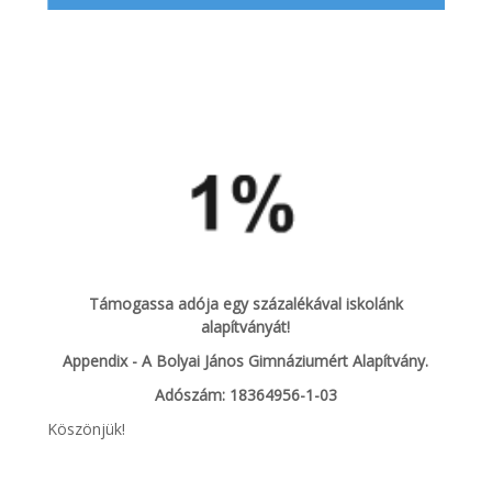
Támogassa adója egy százalékával iskolánk
alapítványát!
Appendix - A Bolyai János Gimnáziumért Alapítvány.
Adószám: 18364956-1-03
Köszönjük!