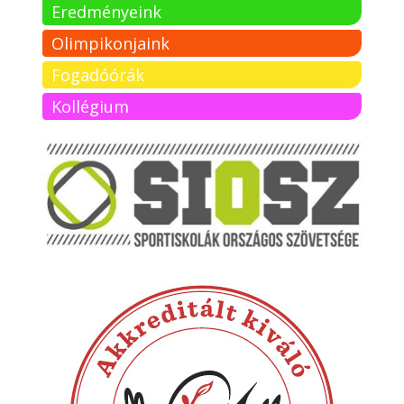
Eredményeink
Olimpikonjaink
Fogadóórák
Kollégium