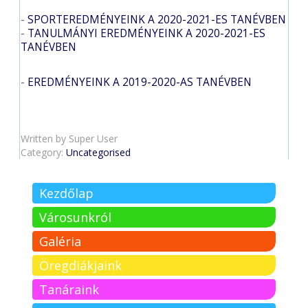
-
SPORTEREDMÉNYEINK A 2020-2021-ES TANÉVBEN
-
TANULMÁNYI EREDMÉNYEINK A 2020-2021-ES
TANÉVBEN
-
EREDMÉNYEINK A 2019-2020-AS TANÉVBEN
Written by
Super User
Category:
Uncategorised
Kezdőlap
Városunkról
Galéria
Öregdiákjaink
Tanáraink