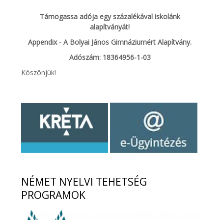
Támogassa adója egy százalékával iskolánk
alapítványát!
Appendix - A Bolyai János Gimnáziumért Alapítvány.
Adószám: 18364956-1-03
Köszönjük!
NÉMET
NYELVI TEHETSÉG
PROGRAMOK