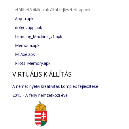
Letölthető diákjaink által fejlesztett appok:
-
App-a.apk
-
dolgozapp.apk
-
Learning_Machine_v1.apk
-
Memoria.apk
-
MilAxe.apk
-
Pilots_Memory.apk
VIRTUÁLIS
KIÁLLÍTÁS
A német nyelvi kreativitás komplex fejlesztése
2015 - A fény nemzetközi éve