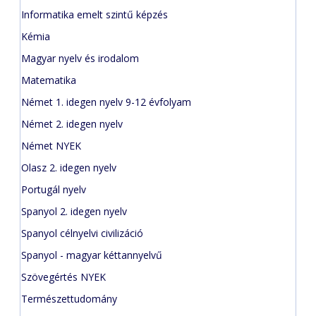
Informatika emelt szintű képzés
Kémia
Magyar nyelv és irodalom
Matematika
Német 1. idegen nyelv 9-12 évfolyam
Német 2. idegen nyelv
Német NYEK
Olasz 2. idegen nyelv
Portugál nyelv
Spanyol 2. idegen nyelv
Spanyol célnyelvi civilizáció
Spanyol - magyar kéttannyelvű
Szövegértés NYEK
Természettudomány