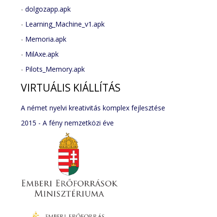
-
dolgozapp.apk
-
Learning_Machine_v1.apk
-
Memoria.apk
-
MilAxe.apk
-
Pilots_Memory.apk
VIRTUÁLIS
KIÁLLÍTÁS
A német nyelvi kreativitás komplex fejlesztése
2015 - A fény nemzetközi éve