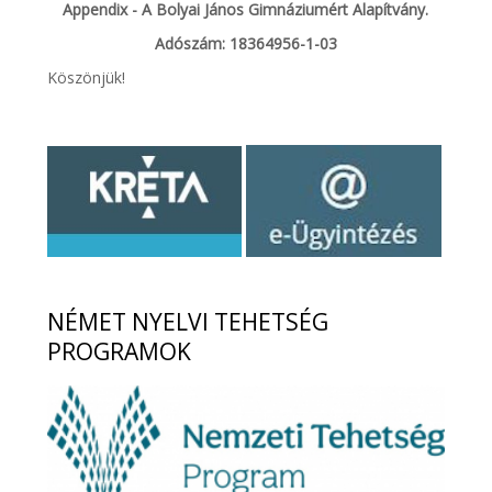
Appendix - A Bolyai János Gimnáziumért Alapítvány.
Adószám: 18364956-1-03
Köszönjük!
NÉMET
NYELVI TEHETSÉG
PROGRAMOK