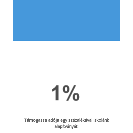
Támogassa adója egy százalékával iskolánk
alapítványát!