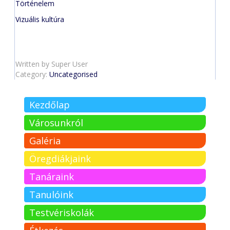
Történelem
Vizuális kultúra
Written by
Super User
Category:
Uncategorised
Kezdőlap
Városunkról
Galéria
Öregdiákjaink
Tanáraink
Tanulóink
Testvériskolák