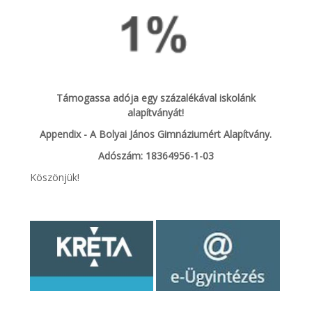
Támogassa adója egy százalékával iskolánk
alapítványát!
Appendix - A Bolyai János Gimnáziumért Alapítvány.
Adószám: 18364956-1-03
Köszönjük!