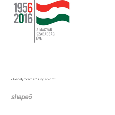
-
Akadálymentesítési nyilatkozat