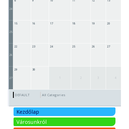
8
9
10
11
12
13
1
24
15
16
17
18
19
20
2
25
22
23
24
25
26
27
2
26
29
30
1
2
3
4
27
DEFAULT
All Categories ...
Kezdőlap
Városunkról