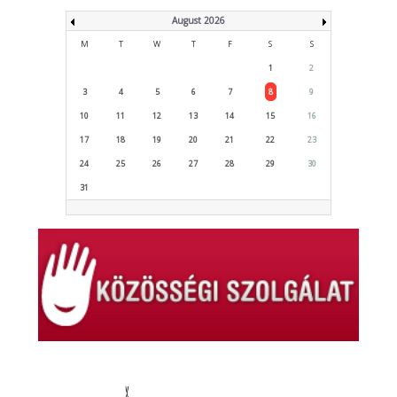
August 2026
M
T
W
T
F
S
S
1
2
3
4
5
6
7
8
9
10
11
12
13
14
15
16
17
18
19
20
21
22
23
24
25
26
27
28
29
30
31