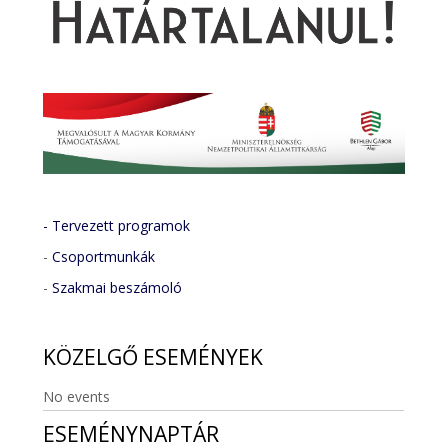
- Tervezett programok
-
Csoportmunkák
-
Szakmai beszámoló
KÖZELGŐ
ESEMÉNYEK
No events
ESEMÉNYNAPTÁR