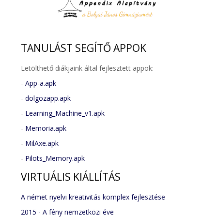
TANULÁST
SEGÍTŐ APPOK
Letölthető diákjaink által fejlesztett appok:
-
App-a.apk
-
dolgozapp.apk
-
Learning_Machine_v1.apk
-
Memoria.apk
-
MilAxe.apk
-
Pilots_Memory.apk
VIRTUÁLIS
KIÁLLÍTÁS
A német nyelvi kreativitás komplex fejlesztése
2015 - A fény nemzetközi éve