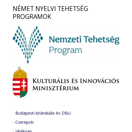
NÉMET
NYELVI TEHETSÉG
PROGRAMOK
-
Budapesti kirándulás és DBU
-
Cserepolc
-
Játéknap