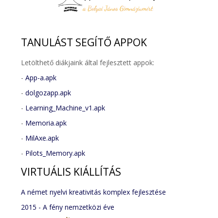
TANULÁST
SEGÍTŐ APPOK
Letölthető diákjaink által fejlesztett appok:
-
App-a.apk
-
dolgozapp.apk
-
Learning_Machine_v1.apk
-
Memoria.apk
-
MilAxe.apk
-
Pilots_Memory.apk
VIRTUÁLIS
KIÁLLÍTÁS
A német nyelvi kreativitás komplex fejlesztése
2015 - A fény nemzetközi éve