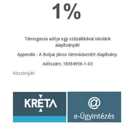
Támogassa adója egy százalékával iskolánk
alapítványát!
Appendix - A Bolyai János Gimnáziumért Alapítvány.
Adószám: 18364956-1-03
Köszönjük!