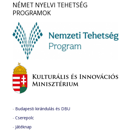
NÉMET
NYELVI TEHETSÉG
PROGRAMOK
-
Budapesti kirándulás és DBU
-
Cserepolc
-
Játéknap