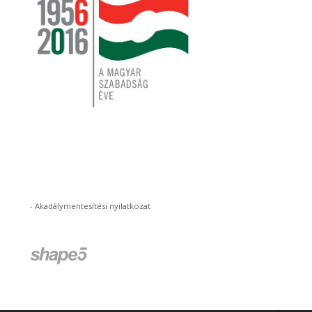
-
Akadálymentesítési nyilatkozat