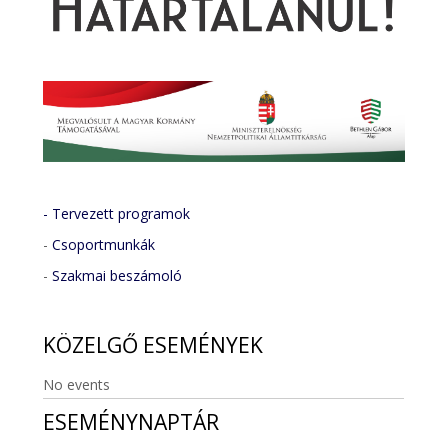
- Tervezett programok
-
Csoportmunkák
-
Szakmai beszámoló
KÖZELGŐ
ESEMÉNYEK
No events
ESEMÉNYNAPTÁR