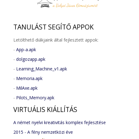
TANULÁST
SEGÍTŐ APPOK
Letölthető diákjaink által fejlesztett appok:
-
App-a.apk
-
dolgozapp.apk
-
Learning_Machine_v1.apk
-
Memoria.apk
-
MilAxe.apk
-
Pilots_Memory.apk
VIRTUÁLIS
KIÁLLÍTÁS
A német nyelvi kreativitás komplex fejlesztése
2015 - A fény nemzetközi éve