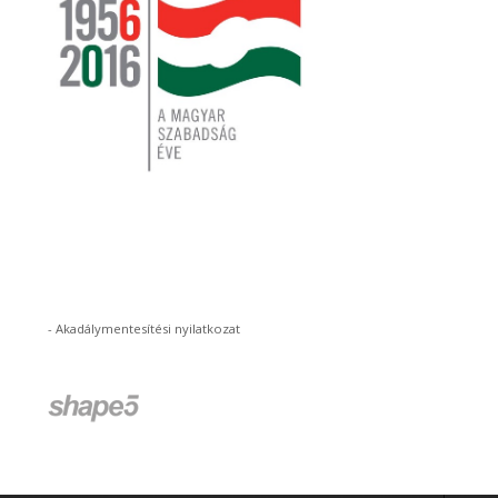
-
Akadálymentesítési nyilatkozat