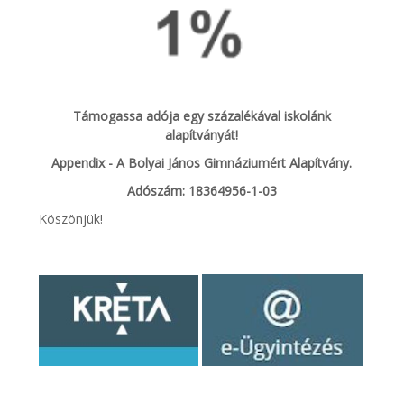
Támogassa adója egy százalékával iskolánk
alapítványát!
Appendix - A Bolyai János Gimnáziumért Alapítvány.
Adószám: 18364956-1-03
Köszönjük!