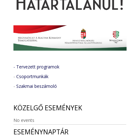
- Tervezett programok
-
Csoportmunkák
-
Szakmai beszámoló
KÖZELGŐ
ESEMÉNYEK
No events
ESEMÉNYNAPTÁR