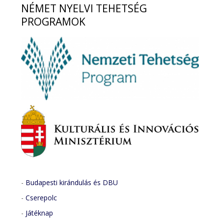
NÉMET
NYELVI TEHETSÉG
PROGRAMOK
-
Budapesti kirándulás és DBU
-
Cserepolc
-
Játéknap