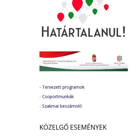
- Tervezett programok
-
Csoportmunkák
-
Szakmai beszámoló
KÖZELGŐ
ESEMÉNYEK