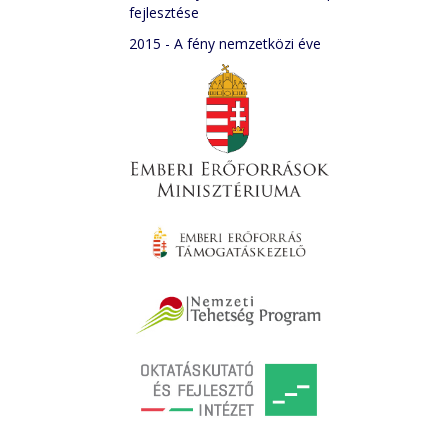
fejlesztése
2015 - A fény nemzetközi éve