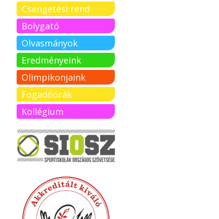
Csengetési rend
Bolygató
Olvasmányok
Eredményeink
Olimpikonjaink
Fogadóórák
Kollégium