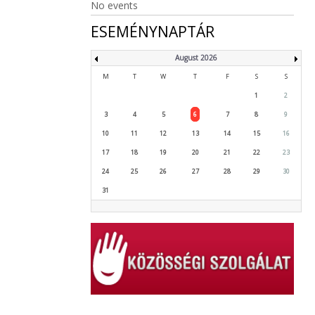
No events
ESEMÉNYNAPTÁR
August 2026
M
T
W
T
F
S
S
1
2
3
4
5
6
7
8
9
10
11
12
13
14
15
16
17
18
19
20
21
22
23
24
25
26
27
28
29
30
31