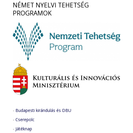
NÉMET
NYELVI TEHETSÉG
PROGRAMOK
-
Budapesti kirándulás és DBU
-
Cserepolc
-
Játéknap