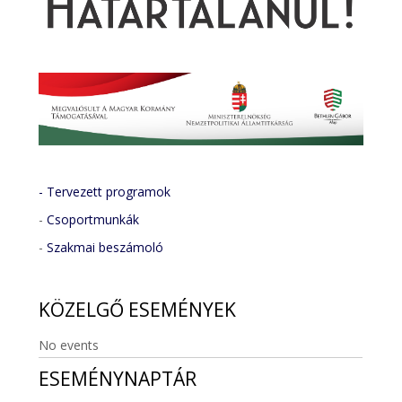
- Tervezett programok
-
Csoportmunkák
-
Szakmai beszámoló
KÖZELGŐ
ESEMÉNYEK
No events
ESEMÉNYNAPTÁR