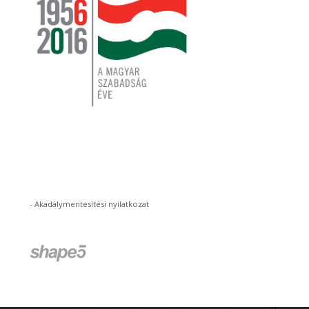
-
Akadálymentesítési nyilatkozat