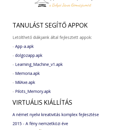
TANULÁST
SEGÍTŐ APPOK
Letölthető diákjaink által fejlesztett appok:
-
App-a.apk
-
dolgozapp.apk
-
Learning_Machine_v1.apk
-
Memoria.apk
-
MilAxe.apk
-
Pilots_Memory.apk
VIRTUÁLIS
KIÁLLÍTÁS
A német nyelvi kreativitás komplex fejlesztése
2015 - A fény nemzetközi éve