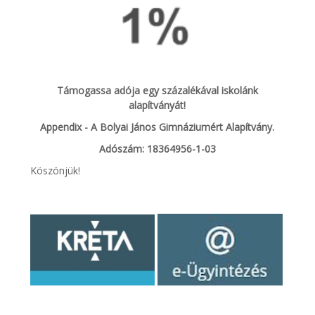
Támogassa adója egy százalékával iskolánk
alapítványát!
Appendix - A Bolyai János Gimnáziumért Alapítvány.
Adószám: 18364956-1-03
Köszönjük!