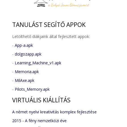
TANULÁST
SEGÍTŐ APPOK
Letölthető diákjaink által fejlesztett appok:
-
App-a.apk
-
dolgozapp.apk
-
Learning_Machine_v1.apk
-
Memoria.apk
-
MilAxe.apk
-
Pilots_Memory.apk
VIRTUÁLIS
KIÁLLÍTÁS
A német nyelvi kreativitás komplex fejlesztése
2015 - A fény nemzetközi éve