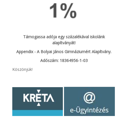
Támogassa adója egy százalékával iskolánk
alapítványát!
Appendix - A Bolyai János Gimnáziumért Alapítvány.
Adószám: 18364956-1-03
Köszönjük!