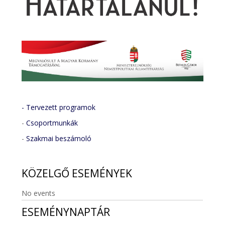
- Tervezett programok
-
Csoportmunkák
-
Szakmai beszámoló
KÖZELGŐ
ESEMÉNYEK
No events
ESEMÉNYNAPTÁR