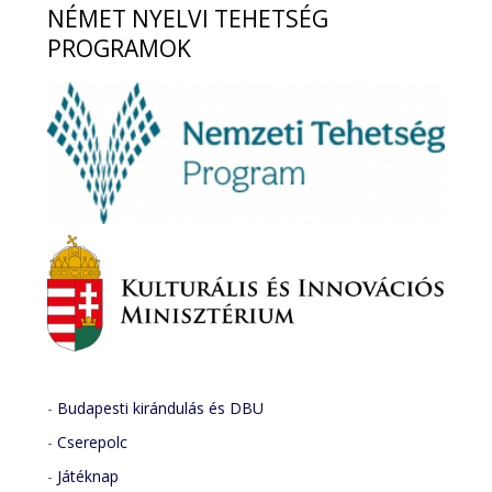
NÉMET
NYELVI TEHETSÉG
PROGRAMOK
-
Budapesti kirándulás és DBU
-
Cserepolc
-
Játéknap