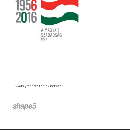
-
Akadálymentesítési nyilatkozat