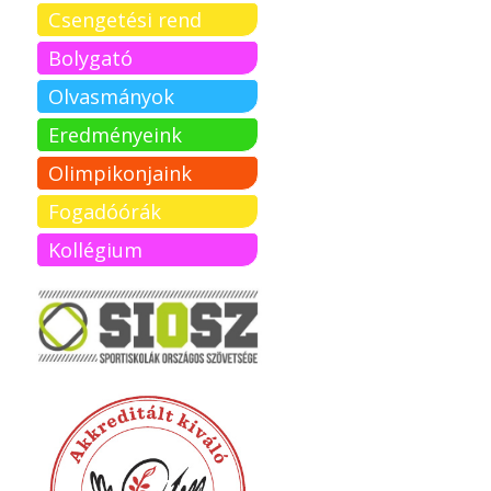
Csengetési rend
Bolygató
Olvasmányok
Eredményeink
Olimpikonjaink
Fogadóórák
Kollégium