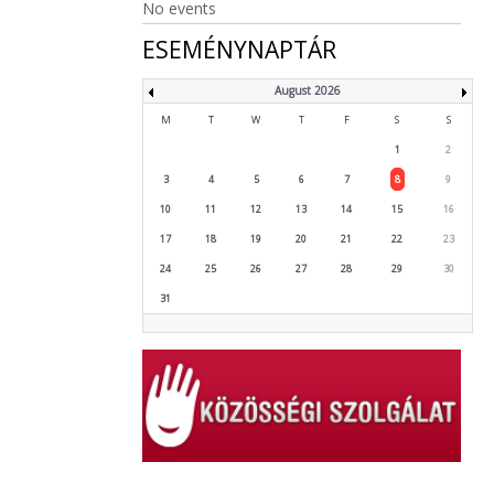
No events
ESEMÉNYNAPTÁR
August 2026
M
T
W
T
F
S
S
1
2
3
4
5
6
7
8
9
10
11
12
13
14
15
16
17
18
19
20
21
22
23
24
25
26
27
28
29
30
31