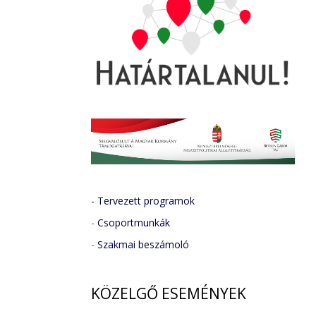
- Tervezett programok
-
Csoportmunkák
-
Szakmai beszámoló
KÖZELGŐ
ESEMÉNYEK