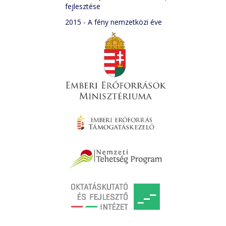
fejlesztése
2015 - A fény nemzetközi éve