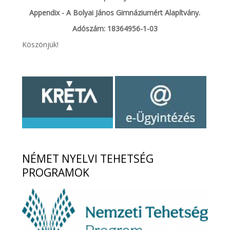
Appendix - A Bolyai János Gimnáziumért Alapítvány.
Adószám: 18364956-1-03
Köszönjük!
NÉMET
NYELVI TEHETSÉG
PROGRAMOK