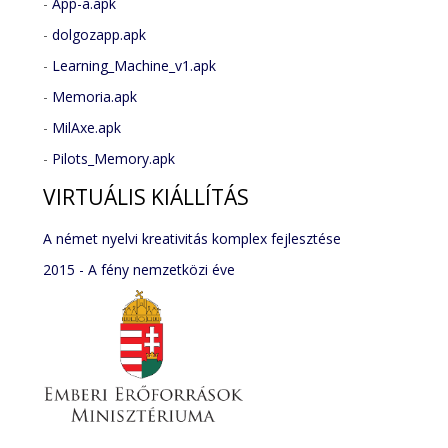
-
App-a.apk
-
dolgozapp.apk
-
Learning_Machine_v1.apk
-
Memoria.apk
-
MilAxe.apk
-
Pilots_Memory.apk
VIRTUÁLIS
KIÁLLÍTÁS
A német nyelvi kreativitás komplex fejlesztése
2015 - A fény nemzetközi éve