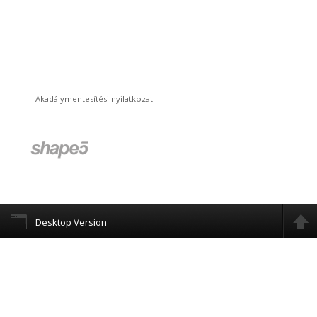
-
Akadálymentesítési nyilatkozat
Desktop Version