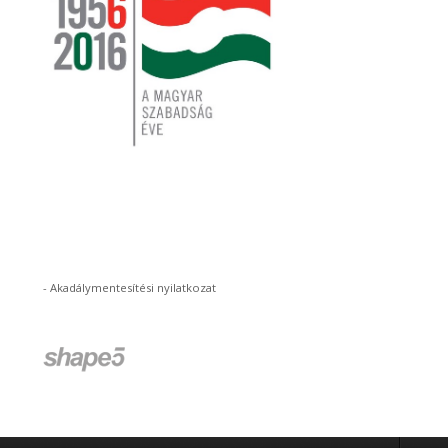
-
Akadálymentesítési nyilatkozat