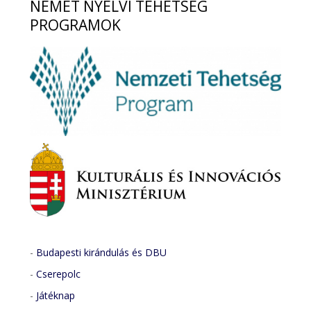
NÉMET
NYELVI TEHETSÉG
PROGRAMOK
-
Budapesti kirándulás és DBU
-
Cserepolc
-
Játéknap