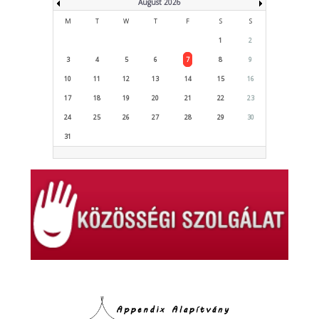
August 2026
M
T
W
T
F
S
S
1
2
3
4
5
6
7
8
9
10
11
12
13
14
15
16
17
18
19
20
21
22
23
24
25
26
27
28
29
30
31