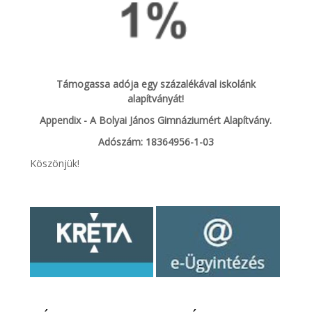
Támogassa adója egy százalékával iskolánk
alapítványát!
Appendix - A Bolyai János Gimnáziumért Alapítvány.
Adószám: 18364956-1-03
Köszönjük!