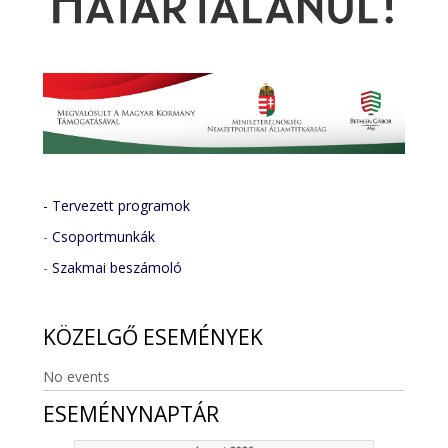
- Tervezett programok
-
Csoportmunkák
-
Szakmai beszámoló
KÖZELGŐ
ESEMÉNYEK
No events
ESEMÉNYNAPTÁR