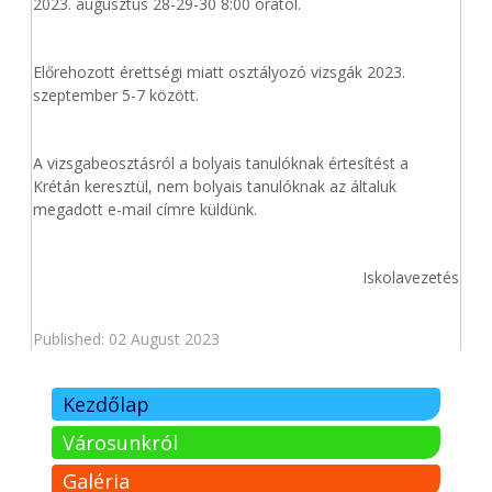
2023. augusztus 28-29-30 8:00 órától.
Előrehozott érettségi miatt osztályozó vizsgák 2023.
szeptember 5-7 között.
A vizsgabeosztásról a bolyais tanulóknak értesítést a
Krétán keresztül, nem bolyais tanulóknak az általuk
megadott e-mail címre küldünk.
Iskolavezetés
Published: 02 August 2023
Kezdőlap
Városunkról
Galéria