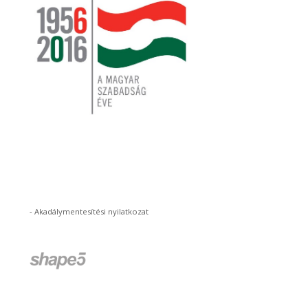
-
Akadálymentesítési nyilatkozat