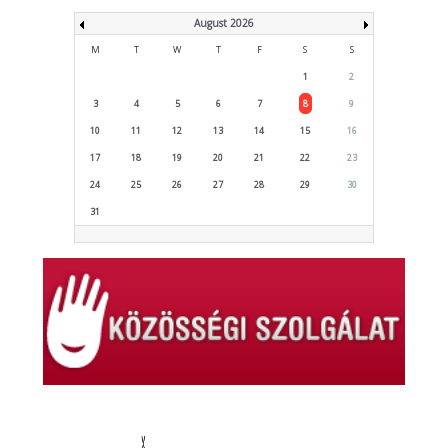
August 2026
M
T
W
T
F
S
S
1
2
3
4
5
6
7
8
9
10
11
12
13
14
15
16
17
18
19
20
21
22
23
24
25
26
27
28
29
30
31