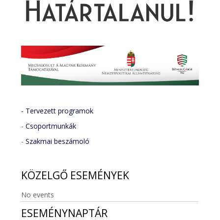
- Tervezett programok
-
Csoportmunkák
-
Szakmai beszámoló
KÖZELGŐ
ESEMÉNYEK
No events
ESEMÉNYNAPTÁR