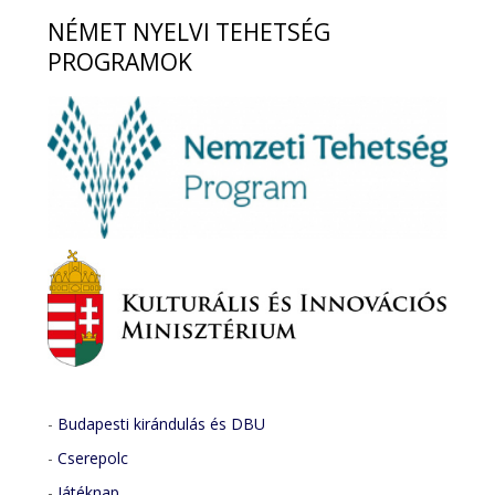
NÉMET
NYELVI TEHETSÉG
PROGRAMOK
-
Budapesti kirándulás és DBU
-
Cserepolc
-
Játéknap