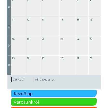
4
5
6
7
8
9
1
19
11
12
13
14
15
16
1
20
18
19
20
21
22
23
2
21
25
26
27
28
29
30
3
22
DEFAULT
All Categories ...
Kezdőlap
Városunkról