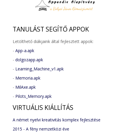
TANULÁST
SEGÍTŐ APPOK
Letölthető diákjaink által fejlesztett appok:
-
App-a.apk
-
dolgozapp.apk
-
Learning_Machine_v1.apk
-
Memoria.apk
-
MilAxe.apk
-
Pilots_Memory.apk
VIRTUÁLIS
KIÁLLÍTÁS
A német nyelvi kreativitás komplex fejlesztése
2015 - A fény nemzetközi éve