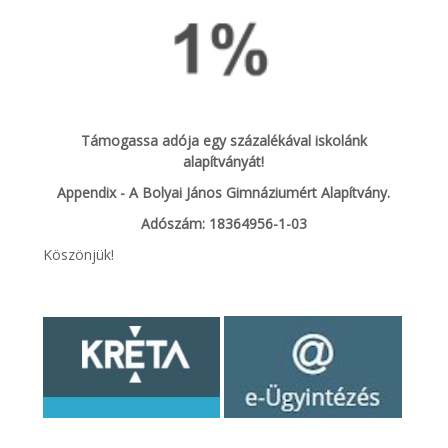
Támogassa adója egy százalékával iskolánk
alapítványát!
Appendix - A Bolyai János Gimnáziumért Alapítvány.
Adószám: 18364956-1-03
Köszönjük!