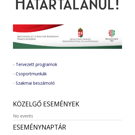
- Tervezett programok
-
Csoportmunkák
-
Szakmai beszámoló
KÖZELGŐ
ESEMÉNYEK
No events
ESEMÉNYNAPTÁR