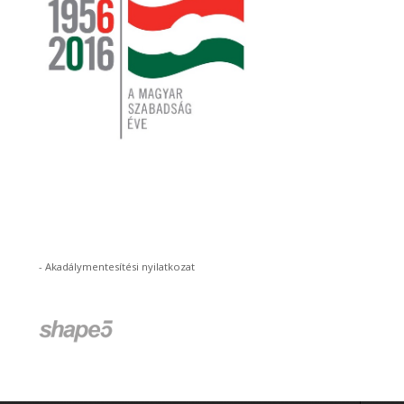
-
Akadálymentesítési nyilatkozat