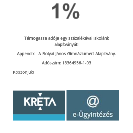
Támogassa adója egy százalékával iskolánk
alapítványát!
Appendix - A Bolyai János Gimnáziumért Alapítvány.
Adószám: 18364956-1-03
Köszönjük!