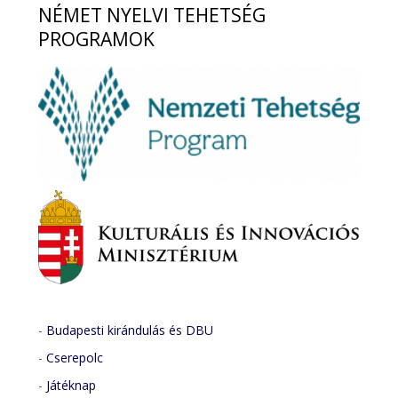
NÉMET
NYELVI TEHETSÉG
PROGRAMOK
-
Budapesti kirándulás és DBU
-
Cserepolc
-
Játéknap