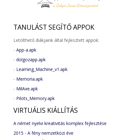
TANULÁST
SEGÍTŐ APPOK
Letölthető diákjaink által fejlesztett appok:
-
App-a.apk
-
dolgozapp.apk
-
Learning_Machine_v1.apk
-
Memoria.apk
-
MilAxe.apk
-
Pilots_Memory.apk
VIRTUÁLIS
KIÁLLÍTÁS
A német nyelvi kreativitás komplex fejlesztése
2015 - A fény nemzetközi éve