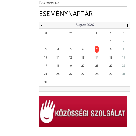
No events
ESEMÉNYNAPTÁR
August 2026
M
T
W
T
F
S
S
1
2
3
4
5
6
7
8
9
10
11
12
13
14
15
16
17
18
19
20
21
22
23
24
25
26
27
28
29
30
31