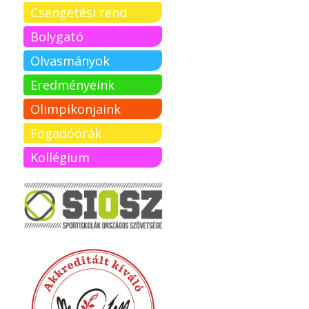
Csengetési rend
Bolygató
Olvasmányok
Eredményeink
Olimpikonjaink
Fogadóórák
Kollégium