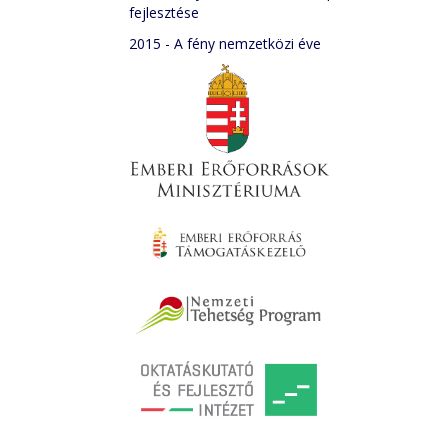
fejlesztése
2015 - A fény nemzetközi éve