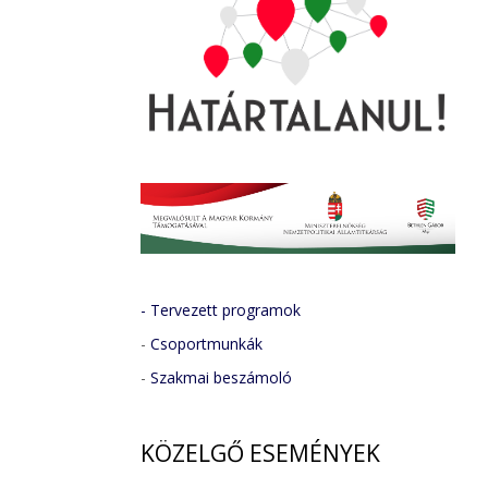
- Tervezett programok
-
Csoportmunkák
-
Szakmai beszámoló
KÖZELGŐ
ESEMÉNYEK