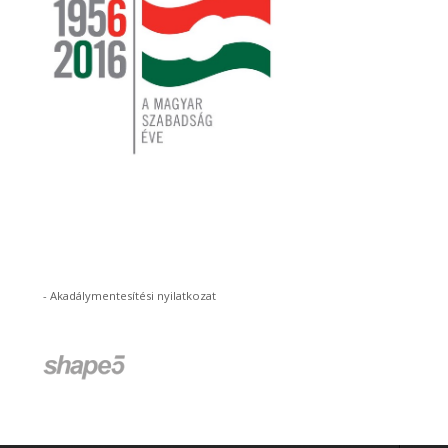
-
Akadálymentesítési nyilatkozat