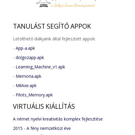
TANULÁST
SEGÍTŐ APPOK
Letölthető diákjaink által fejlesztett appok:
-
App-a.apk
-
dolgozapp.apk
-
Learning_Machine_v1.apk
-
Memoria.apk
-
MilAxe.apk
-
Pilots_Memory.apk
VIRTUÁLIS
KIÁLLÍTÁS
A német nyelvi kreativitás komplex fejlesztése
2015 - A fény nemzetközi éve