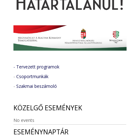
- Tervezett programok
-
Csoportmunkák
-
Szakmai beszámoló
KÖZELGŐ
ESEMÉNYEK
No events
ESEMÉNYNAPTÁR