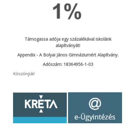
Támogassa adója egy százalékával iskolánk
alapítványát!
Appendix - A Bolyai János Gimnáziumért Alapítvány.
Adószám: 18364956-1-03
Köszönjük!