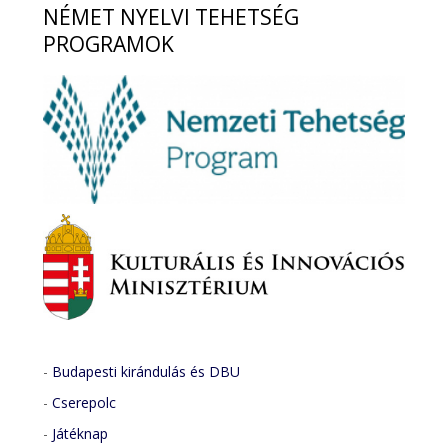
NÉMET
NYELVI TEHETSÉG
PROGRAMOK
-
Budapesti kirándulás és DBU
-
Cserepolc
-
Játéknap