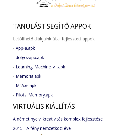
TANULÁST
SEGÍTŐ APPOK
Letölthető diákjaink által fejlesztett appok:
-
App-a.apk
-
dolgozapp.apk
-
Learning_Machine_v1.apk
-
Memoria.apk
-
MilAxe.apk
-
Pilots_Memory.apk
VIRTUÁLIS
KIÁLLÍTÁS
A német nyelvi kreativitás komplex fejlesztése
2015 - A fény nemzetközi éve