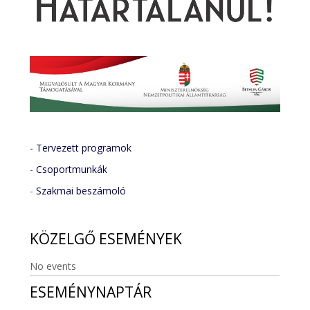
- Tervezett programok
-
Csoportmunkák
-
Szakmai beszámoló
KÖZELGŐ
ESEMÉNYEK
No events
ESEMÉNYNAPTÁR