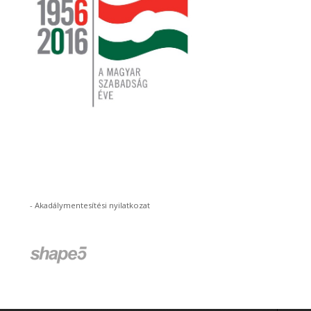
-
Akadálymentesítési nyilatkozat