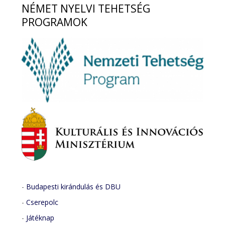
NÉMET
NYELVI TEHETSÉG
PROGRAMOK
-
Budapesti kirándulás és DBU
-
Cserepolc
-
Játéknap