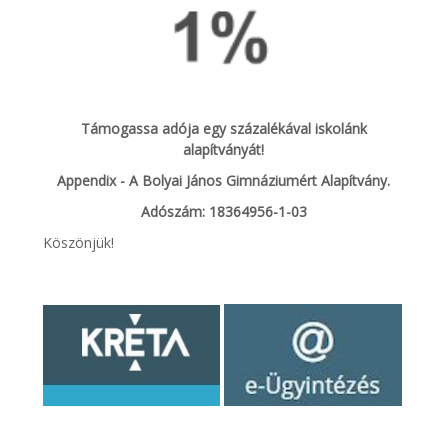
Támogassa adója egy százalékával iskolánk
alapítványát!
Appendix - A Bolyai János Gimnáziumért Alapítvány.
Adószám: 18364956-1-03
Köszönjük!