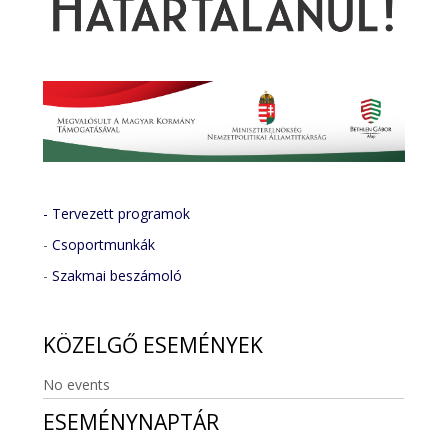
- Tervezett programok
-
Csoportmunkák
-
Szakmai beszámoló
KÖZELGŐ
ESEMÉNYEK
No events
ESEMÉNYNAPTÁR