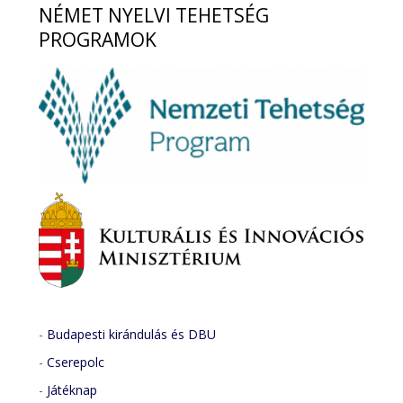
NÉMET
NYELVI TEHETSÉG
PROGRAMOK
-
Budapesti kirándulás és DBU
-
Cserepolc
-
Játéknap