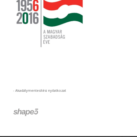
-
Akadálymentesítési nyilatkozat