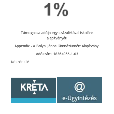
Támogassa adója egy százalékával iskolánk
alapítványát!
Appendix - A Bolyai János Gimnáziumért Alapítvány.
Adószám: 18364956-1-03
Köszönjük!