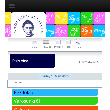
Dokumentumok
Felvételizőknek
Pályázatok
By Week
Today
By Year
By Month
Search
Tehetségpont
Daily View
Friday 15 May 2026
Közérdekű
adatok
Friday 15 May 2026
Tanárjelölteknek
No events
Kezdőlap
Városunkról
Galéria