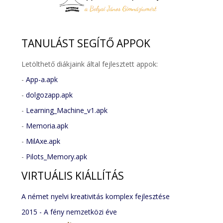
TANULÁST
SEGÍTŐ APPOK
Letölthető diákjaink által fejlesztett appok:
-
App-a.apk
-
dolgozapp.apk
-
Learning_Machine_v1.apk
-
Memoria.apk
-
MilAxe.apk
-
Pilots_Memory.apk
VIRTUÁLIS
KIÁLLÍTÁS
A német nyelvi kreativitás komplex fejlesztése
2015 - A fény nemzetközi éve