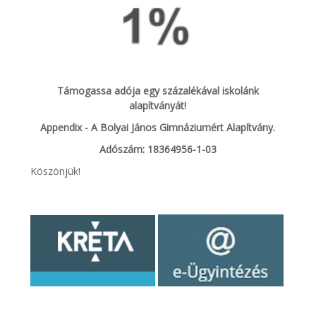
Támogassa adója egy százalékával iskolánk
alapítványát!
Appendix - A Bolyai János Gimnáziumért Alapítvány.
Adószám: 18364956-1-03
Köszönjük!