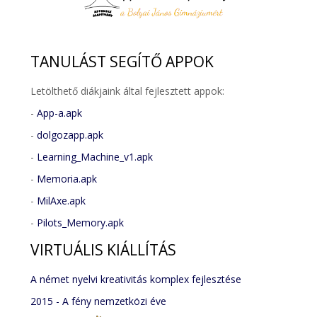
TANULÁST
SEGÍTŐ APPOK
Letölthető diákjaink által fejlesztett appok:
-
App-a.apk
-
dolgozapp.apk
-
Learning_Machine_v1.apk
-
Memoria.apk
-
MilAxe.apk
-
Pilots_Memory.apk
VIRTUÁLIS
KIÁLLÍTÁS
A német nyelvi kreativitás komplex fejlesztése
2015 - A fény nemzetközi éve