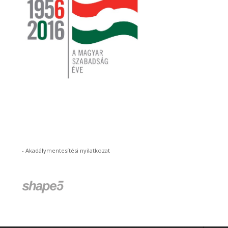
-
Akadálymentesítési nyilatkozat