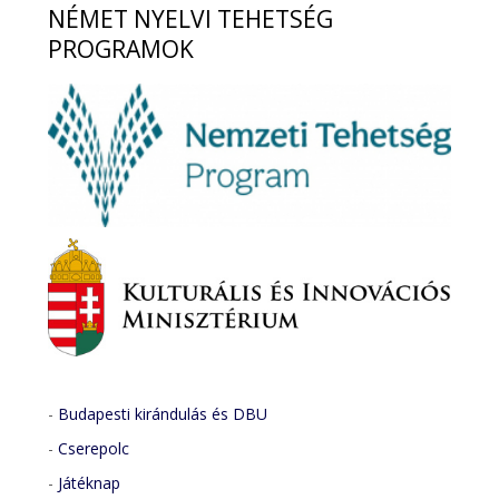
NÉMET
NYELVI TEHETSÉG
PROGRAMOK
-
Budapesti kirándulás és DBU
-
Cserepolc
-
Játéknap