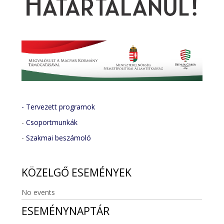
- Tervezett programok
-
Csoportmunkák
-
Szakmai beszámoló
KÖZELGŐ
ESEMÉNYEK
No events
ESEMÉNYNAPTÁR