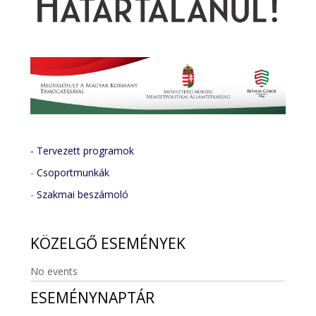
- Tervezett programok
-
Csoportmunkák
-
Szakmai beszámoló
KÖZELGŐ
ESEMÉNYEK
No events
ESEMÉNYNAPTÁR