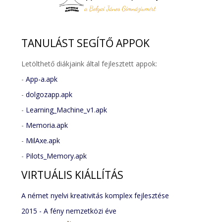
TANULÁST
SEGÍTŐ APPOK
Letölthető diákjaink által fejlesztett appok:
-
App-a.apk
-
dolgozapp.apk
-
Learning_Machine_v1.apk
-
Memoria.apk
-
MilAxe.apk
-
Pilots_Memory.apk
VIRTUÁLIS
KIÁLLÍTÁS
A német nyelvi kreativitás komplex fejlesztése
2015 - A fény nemzetközi éve