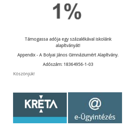
Támogassa adója egy százalékával iskolánk
alapítványát!
Appendix - A Bolyai János Gimnáziumért Alapítvány.
Adószám: 18364956-1-03
Köszönjük!