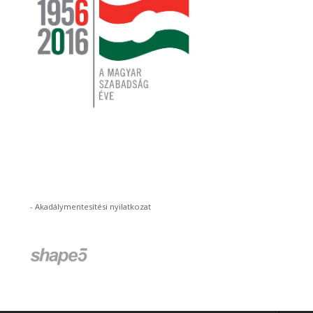
-
Akadálymentesítési nyilatkozat