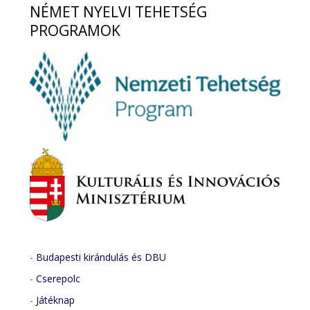
NÉMET
NYELVI TEHETSÉG
PROGRAMOK
-
Budapesti kirándulás és DBU
-
Cserepolc
-
Játéknap