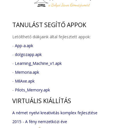
TANULÁST
SEGÍTŐ APPOK
Letölthető diákjaink által fejlesztett appok:
-
App-a.apk
-
dolgozapp.apk
-
Learning_Machine_v1.apk
-
Memoria.apk
-
MilAxe.apk
-
Pilots_Memory.apk
VIRTUÁLIS
KIÁLLÍTÁS
A német nyelvi kreativitás komplex fejlesztése
2015 - A fény nemzetközi éve