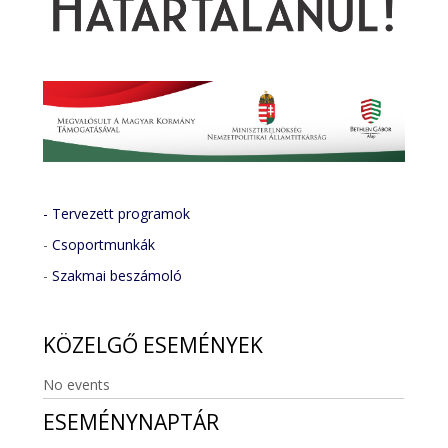
- Tervezett programok
-
Csoportmunkák
-
Szakmai beszámoló
KÖZELGŐ
ESEMÉNYEK
No events
ESEMÉNYNAPTÁR