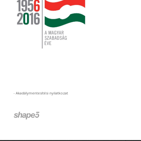
-
Akadálymentesítési nyilatkozat