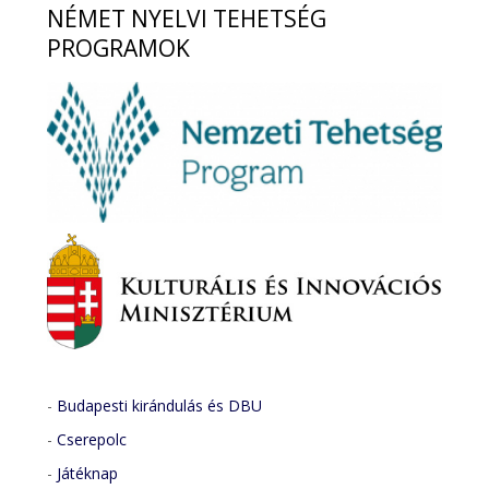
NÉMET
NYELVI TEHETSÉG
PROGRAMOK
-
Budapesti kirándulás és DBU
-
Cserepolc
-
Játéknap