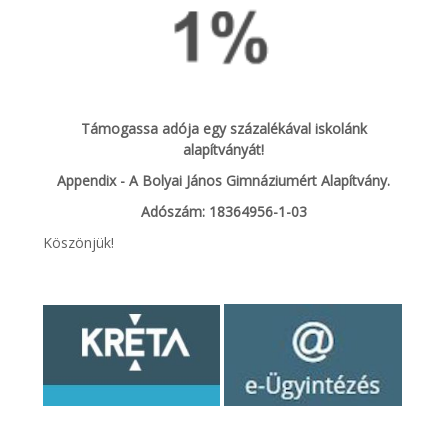
Támogassa adója egy százalékával iskolánk
alapítványát!
Appendix - A Bolyai János Gimnáziumért Alapítvány.
Adószám: 18364956-1-03
Köszönjük!