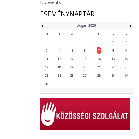
No events
ESEMÉNYNAPTÁR
August 2026
M
T
W
T
F
S
S
1
2
3
4
5
6
7
8
9
10
11
12
13
14
15
16
17
18
19
20
21
22
23
24
25
26
27
28
29
30
31