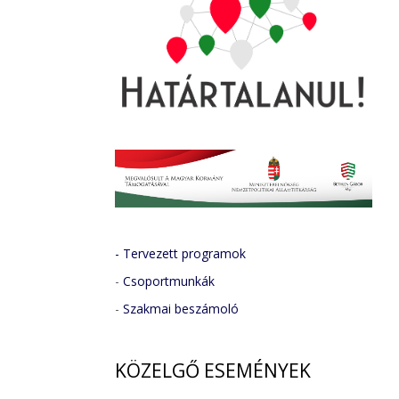
- Tervezett programok
-
Csoportmunkák
-
Szakmai beszámoló
KÖZELGŐ
ESEMÉNYEK