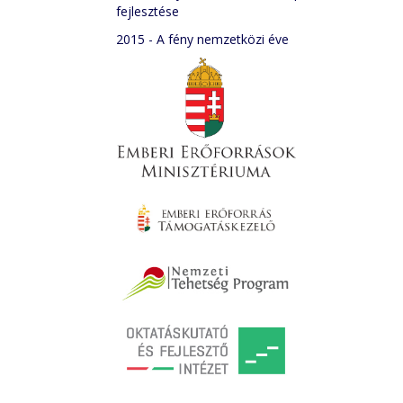
fejlesztése
2015 - A fény nemzetközi éve