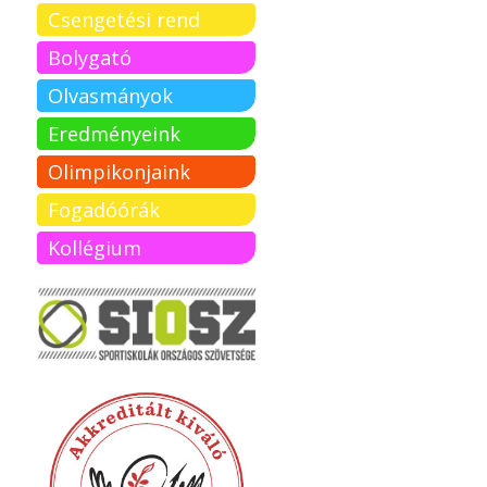
Csengetési rend
Bolygató
Olvasmányok
Eredményeink
Olimpikonjaink
Fogadóórák
Kollégium