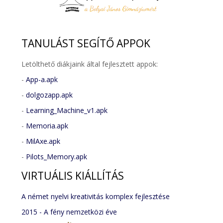
TANULÁST
SEGÍTŐ APPOK
Letölthető diákjaink által fejlesztett appok:
-
App-a.apk
-
dolgozapp.apk
-
Learning_Machine_v1.apk
-
Memoria.apk
-
MilAxe.apk
-
Pilots_Memory.apk
VIRTUÁLIS
KIÁLLÍTÁS
A német nyelvi kreativitás komplex fejlesztése
2015 - A fény nemzetközi éve