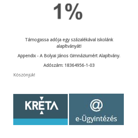
Támogassa adója egy százalékával iskolánk
alapítványát!
Appendix - A Bolyai János Gimnáziumért Alapítvány.
Adószám: 18364956-1-03
Köszönjük!