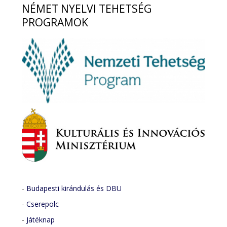
NÉMET
NYELVI TEHETSÉG
PROGRAMOK
-
Budapesti kirándulás és DBU
-
Cserepolc
-
Játéknap