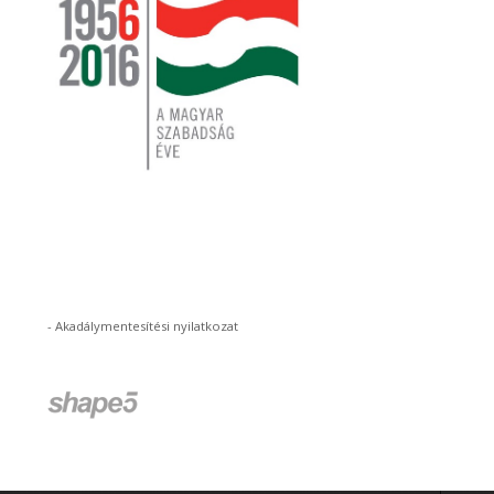
-
Akadálymentesítési nyilatkozat