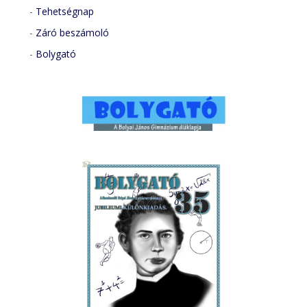
-
Tehetségnap
-
Záró beszámoló
-
Bolygató