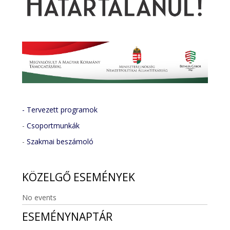
- Tervezett programok
-
Csoportmunkák
-
Szakmai beszámoló
KÖZELGŐ
ESEMÉNYEK
No events
ESEMÉNYNAPTÁR