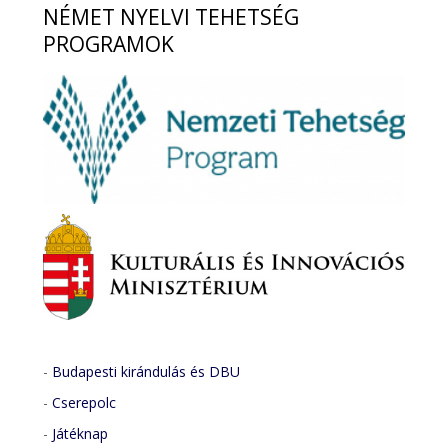
NÉMET
NYELVI TEHETSÉG
PROGRAMOK
-
Budapesti kirándulás és DBU
-
Cserepolc
-
Játéknap