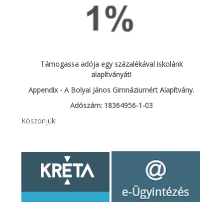
Támogassa adója egy százalékával iskolánk
alapítványát!
Appendix - A Bolyai János Gimnáziumért Alapítvány.
Adószám: 18364956-1-03
Köszönjük!