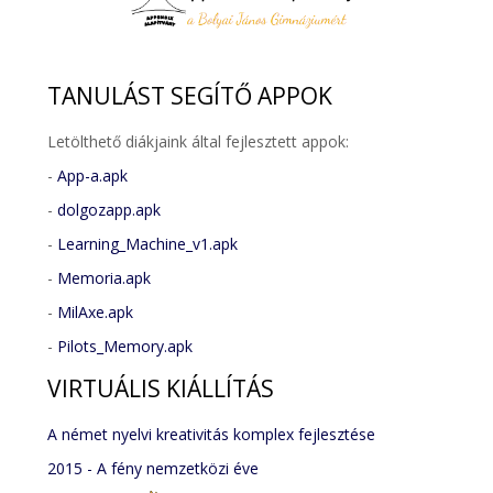
TANULÁST
SEGÍTŐ APPOK
Letölthető diákjaink által fejlesztett appok:
-
App-a.apk
-
dolgozapp.apk
-
Learning_Machine_v1.apk
-
Memoria.apk
-
MilAxe.apk
-
Pilots_Memory.apk
VIRTUÁLIS
KIÁLLÍTÁS
A német nyelvi kreativitás komplex fejlesztése
2015 - A fény nemzetközi éve