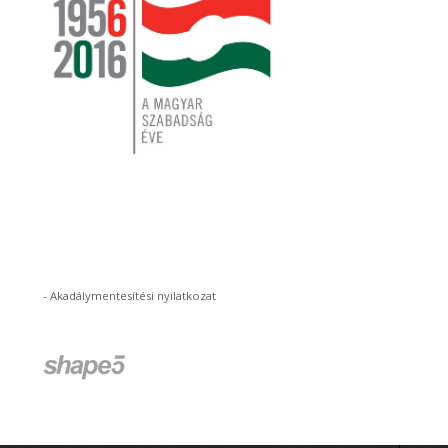
-
Akadálymentesítési nyilatkozat