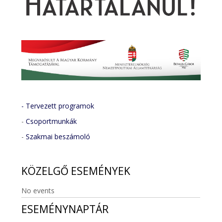
- Tervezett programok
-
Csoportmunkák
-
Szakmai beszámoló
KÖZELGŐ
ESEMÉNYEK
No events
ESEMÉNYNAPTÁR