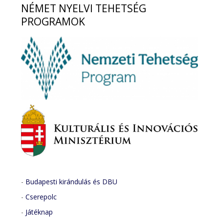
NÉMET
NYELVI TEHETSÉG
PROGRAMOK
-
Budapesti kirándulás és DBU
-
Cserepolc
-
Játéknap