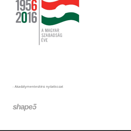
-
Akadálymentesítési nyilatkozat