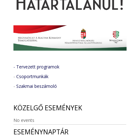
- Tervezett programok
-
Csoportmunkák
-
Szakmai beszámoló
KÖZELGŐ
ESEMÉNYEK
No events
ESEMÉNYNAPTÁR