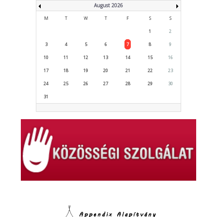
August 2026
M
T
W
T
F
S
S
1
2
3
4
5
6
7
8
9
10
11
12
13
14
15
16
17
18
19
20
21
22
23
24
25
26
27
28
29
30
31