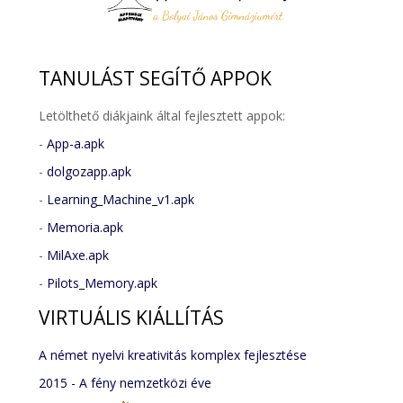
TANULÁST
SEGÍTŐ APPOK
Letölthető diákjaink által fejlesztett appok:
-
App-a.apk
-
dolgozapp.apk
-
Learning_Machine_v1.apk
-
Memoria.apk
-
MilAxe.apk
-
Pilots_Memory.apk
VIRTUÁLIS
KIÁLLÍTÁS
A német nyelvi kreativitás komplex fejlesztése
2015 - A fény nemzetközi éve