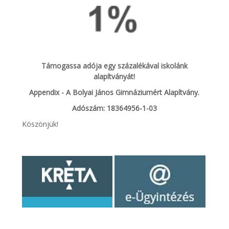
Támogassa adója egy százalékával iskolánk
alapítványát!
Appendix - A Bolyai János Gimnáziumért Alapítvány.
Adószám: 18364956-1-03
Köszönjük!