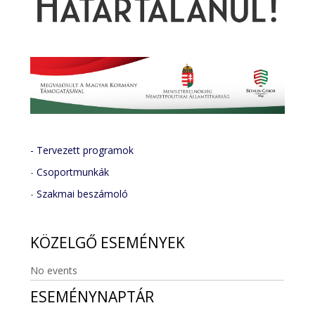
- Tervezett programok
-
Csoportmunkák
-
Szakmai beszámoló
KÖZELGŐ
ESEMÉNYEK
No events
ESEMÉNYNAPTÁR