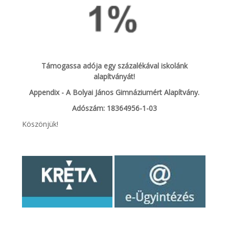
Támogassa adója egy százalékával iskolánk
alapítványát!
Appendix - A Bolyai János Gimnáziumért Alapítvány.
Adószám: 18364956-1-03
Köszönjük!