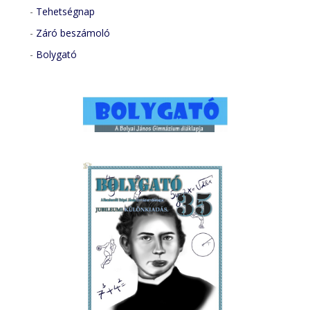
-
Tehetségnap
-
Záró beszámoló
-
Bolygató