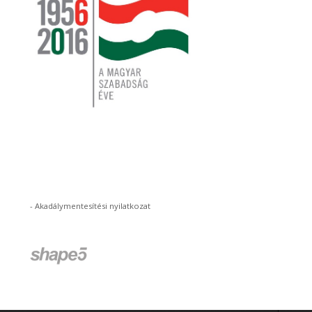
-
Akadálymentesítési nyilatkozat