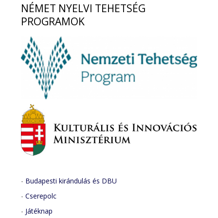
NÉMET
NYELVI TEHETSÉG
PROGRAMOK
-
Budapesti kirándulás és DBU
-
Cserepolc
-
Játéknap