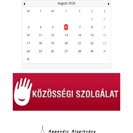
August 2026
M
T
W
T
F
S
S
1
2
3
4
5
6
7
8
9
10
11
12
13
14
15
16
17
18
19
20
21
22
23
24
25
26
27
28
29
30
31